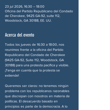
23 jul 2026, 16:30 – 18:00
Oficina del Partido Republicano del Condado
de Cherokee, 9425 GA-92, suite 112,
Woodstock, GA 30188, EE. UU.
Acerca del evento
Todos los jueves de 16:30 a 18:00, nos 
reunimos frente a la oficina del Partido 
Republicano del Condado de Cherokee 
(9425 GA-92, Suite 112, Woodstock, GA 
30188) para una protesta pacífica y visible. 
¡Tenga en cuenta que la protesta se 
extiende!
Queremos ser claros: no tenemos ningún 
problema con los republicanos razonables 
que discrepan con nosotros en materia de 
políticas. El desacuerdo basado en 
principios es parte de la democracia. A lo 