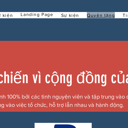
Landing Page
 kiện
Sự kiện
Quyên tặng
Ti
chiến vì cộng đồng của
 100% bởi các tình nguyện viên và tập trung vào 
 vào việc tổ chức, hỗ trợ lẫn nhau và hành động.