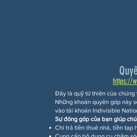
Quyê
https://
Đây là quỹ từ thiện của chúng
Những khoản quyên góp này sẽ
vào tài khoản Indivisible Natio
Sự đóng góp của bạn giúp chún
Chi trả tiền thuê nhà, tiền t
Cung cấp bộ dụng cụ chăm sóc,