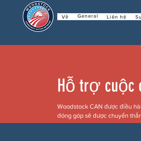
General
Về
Liên hệ
Sự
Hỗ trợ cuộc 
Woodstock CAN được điều hành
đóng góp sẽ được chuyển thẳng