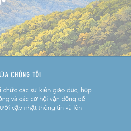
ỦA CHÚNG TÔI
ổ chức các sự kiện giáo dục, họp
ng và các cơ hội vận động để
ười cập nhật thông tin và lên