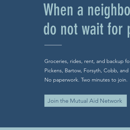
When a neighbor
do not wait for
Groceries, rides, rent, and backup f
Pickens, Bartow, Forsyth, Cobb, and
No paperwork. Two minutes to join.
Join the Mutual Aid Network