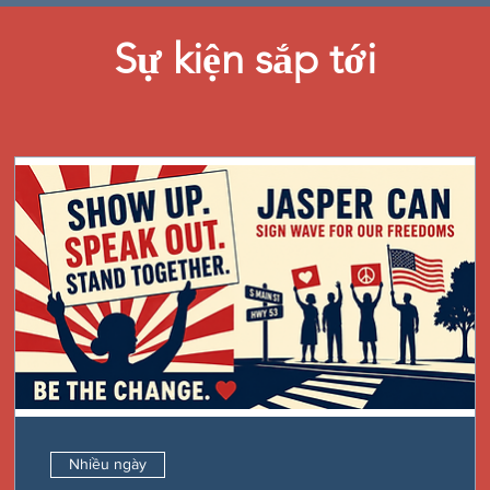
Sự kiện sắp tới
Nhiều ngày