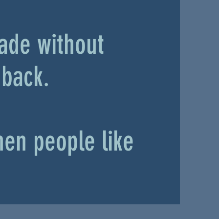
ade without
back.
en people like