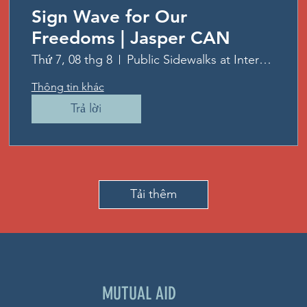
Sign Wave for Our
Freedoms | Jasper CAN
Thứ 7, 08 thg 8
Public Sidewalks at Intersection
Thông tin khác
Trả lời
Tải thêm
MUTUAL AID