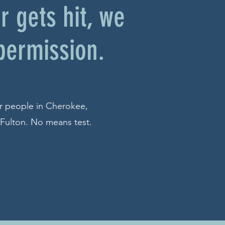
 gets hit, we
 permission.
or people in Cherokee,
 Fulton. No means test.