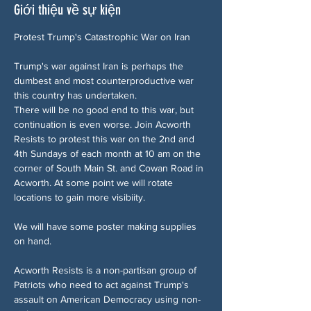
Giới thiệu về sự kiện
Protest Trump's Catastrophic War on Iran
Trump's war against Iran is perhaps the 
dumbest and most counterproductive war 
this country has undertaken.
There will be no good end to this war, but 
continuation is even worse. Join Acworth 
Resists to protest this war on the 2nd and 
4th Sundays of each month at 10 am on the 
corner of South Main St. and Cowan Road in 
Acworth. At some point we will rotate 
locations to gain more visibiity.
We will have some poster making supplies 
on hand.
Acworth Resists is a non-partisan group of 
Patriots who need to act against Trump's 
assault on American Democracy using non-