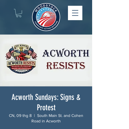
Acworth Sundays: Signs &
Protest
CN, 09 thg 8
  |  
South Main St. and Cohen
Road in Acworth