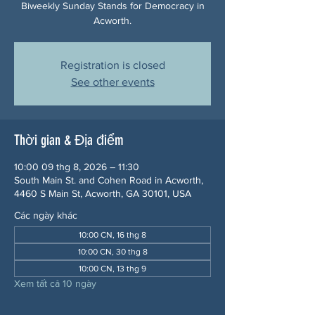
Biweekly Sunday Stands for Democracy in
Acworth.
Registration is closed
See other events
Thời gian & Địa điểm
10:00 09 thg 8, 2026 – 11:30
South Main St. and Cohen Road in Acworth,
4460 S Main St, Acworth, GA 30101, USA
Các ngày khác
10:00 CN, 16 thg 8
10:00 CN, 30 thg 8
10:00 CN, 13 thg 9
Xem tất cả 10 ngày