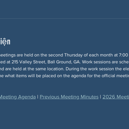
kiện
meetings are held on the second Thursday of each month at 7:00 
d at 215 Valley Street, Ball Ground, GA. Work sessions are sche
 are held at the same location. During the work session the elect
e what items will be placed on the agenda for the official meeti
Meeting Agenda
 | 
Previous Meeting Minutes
 | 
2026 Meeti