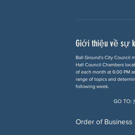
Giới thiệu về sự 
Ball Ground's City Council 
Hall Council Chambers locate
of each month at 6:00 PM and
range of topics and determin
following week.
GO TO: 
Order of Business