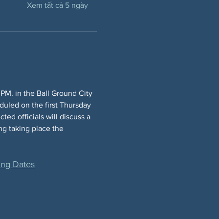
Xem tất cả 5 ngày
PM. in the Ball Ground City 
duled on the first Thursday 
ed officials will discuss a 
ng taking place the 
ng Dates