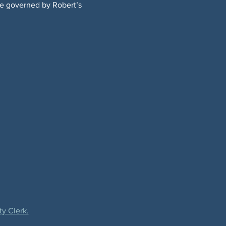
be governed by Robert’s 
ty Clerk.