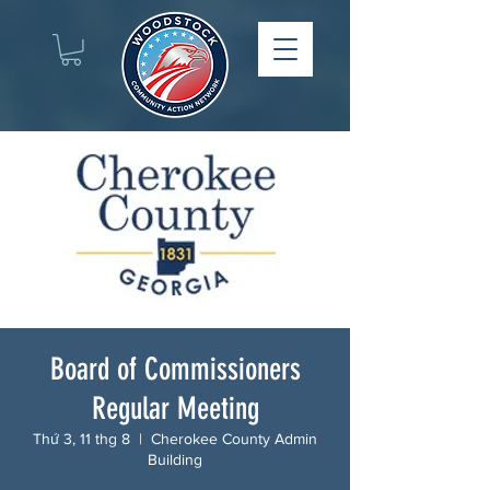
Board of Commissioners
Regular Meeting
Thứ 3, 11 thg 8
  |  
Cherokee County Admin
Building