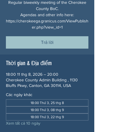
Regular biweekly meeting of the Cherokee
County BoC.
Agendas and other info here:
https://cherokeega.granicus.com/ViewPublish
er.php?view_id=1
Trả lời
Thời gian & Địa điểm
18:00 11 thg 8, 2026 – 20:00
Cherokee County Admin Building , 1130
Bluffs Pkwy, Canton, GA 30114, USA
Các ngày khác
18:00 Thứ 3, 25 thg 8
18:00 Thứ 3, 08 thg 9
18:00 Thứ 3, 22 thg 9
Xem tất cả 10 ngày