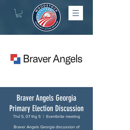
Braver Angels Georgia
Primary Election Discussion
Thứ 5, 07 thg 5
  |  
Eventbrite meeting
Braver Angels Georgia discussion of