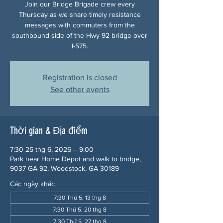
Join our Bridge Brigade crew every
Thursday as we share timely resistance
messages with commuters from the
southbound side of the Hwy 92 bridge over
I-575.
Registration is closed
See other events
Thời gian & Địa điểm
7:30 25 thg 6, 2026 – 9:00
Park near Home Depot and walk to bridge,
9037 GA-92, Woodstock, GA 30189
Các ngày khác
7:30 Thứ 5, 13 thg 8
7:30 Thứ 5, 20 thg 8
7:30 Thứ 5, 27 thg 8