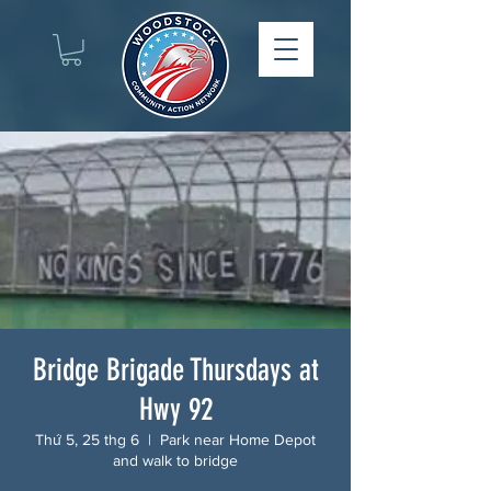
Bridge Brigade Thursdays at
Hwy 92
Thứ 5, 25 thg 6
  |  
Park near Home Depot
and walk to bridge