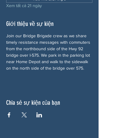
Xem tất cả 21 ngày
Giới thiệu về sự kiện
Join our Bridge Brigade crew as we share 
timely resistance messages with commuters 
from the northbound side of the Hwy 92 
bridge over I-575. We park in the parking lot 
near Home Depot and walk to the sidewalk 
on the north side of the bridge over 575.
Chia sẻ sự kiện của bạn