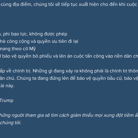
 cùng địa điểm, chúng tôi sẽ tiếp tục xuất hiện cho đến khi cuộc
p, phi bạo lực, không được phép
a hè công cộng và quyền ưu tiên đi lại
 mang theo cờ Mỹ
 bảo vệ quyền bỏ phiếu và lên án cuộc tấn công vào nền dân c
ấp về chính trị. Những gì đang xảy ra không phải là chính trị th
dân chủ. Chúng ta đang đứng lên để bảo vệ quyền bầu cử, bảo vệ
ài này.
Trump
hững người tham gia sẽ tìm cách giảm thiểu mọi xung đột tiềm 
 chúng tôi.