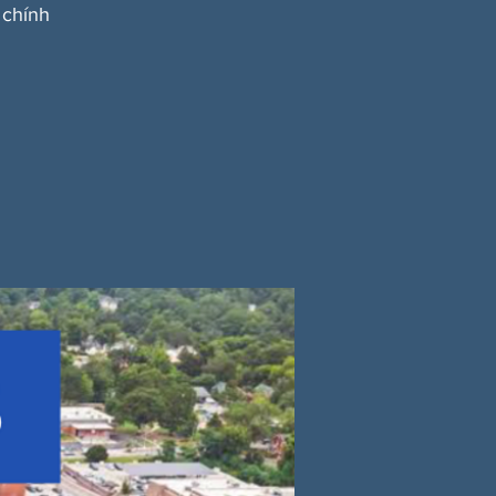
 chính