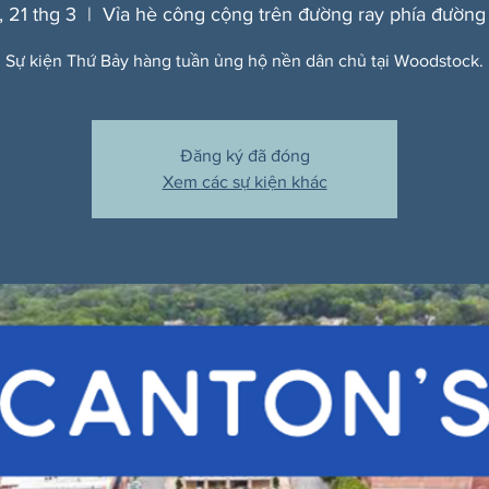
, 21 thg 3
  |  
Vỉa hè công cộng trên đường ray phía đường
Sự kiện Thứ Bảy hàng tuần ủng hộ nền dân chủ tại Woodstock.
Đăng ký đã đóng
Xem các sự kiện khác