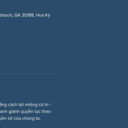
dstock, GA 30188, Hoa Kỳ
 cách bịt miệng cử tri - 
ranh giành quyền lực theo 
ền lợi của chúng ta.