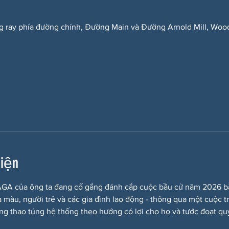
g ray phía đường chính, Đường Main và Đường Arnold Mill, Woo
kiện
A của ông ta đang cố gắng đánh cắp cuộc bầu cử năm 2026 bằng
a màu, người trẻ và các gia đình lao động - thông qua một cuộc t
ắng thao túng hệ thống theo hướng có lợi cho họ và tước đoạt quy