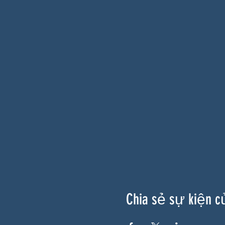
Chia sẻ sự kiện c