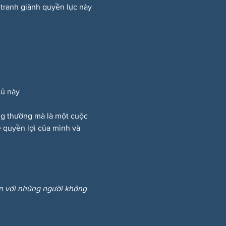
 tranh giành quyền lực này 
hủ này
ông thường mà là một cuộc 
 quyền lợi của mình và 
ẩn với những người không 