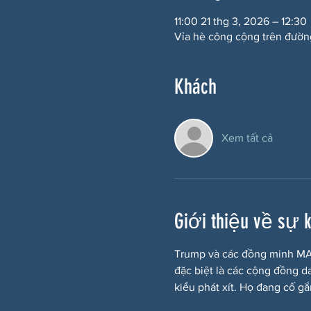
11:00 21 thg 3, 2026 – 12:30
Vỉa hè công cộng trên đườn
Khách
Xem tất cả
Giới thiệu về sự 
Trump và các đồng minh MAG
đặc biệt là các cộng đồng d
kiểu phát xít. Họ đang cố g