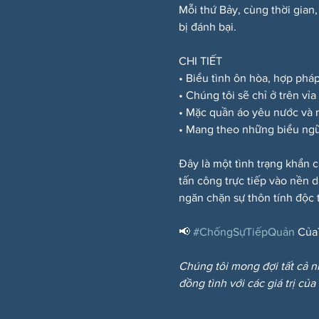
Mỗi thứ Bảy, cùng thời gian,
bị đánh bại.
CHI TIẾT
• Biểu tình ôn hòa, hợp phá
• Chúng tôi sẽ chỉ ở trên vỉ
• Mặc quần áo yêu nước và
• Mang theo những biểu ngữ
Đây là một tình trạng khẩn c
tấn công trực tiếp vào nền 
ngăn chặn sự thôn tính độc t
📢 
#ChốngSựTiếpQuản
 Của
Chúng tôi mong đợi tất cả n
đồng tình với các giá trị của