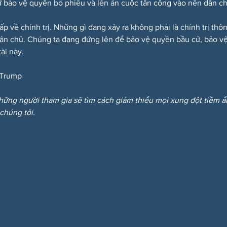
 bảo vệ quyền bỏ phiếu và lên án cuộc tấn công vào nền dân c
ấp về chính trị. Những gì đang xảy ra không phải là chính trị th
dân chủ. Chúng ta đang đứng lên để bảo vệ quyền bầu cử, bảo vệ
ài này.
Trump
hững người tham gia sẽ tìm cách giảm thiểu mọi xung đột tiềm 
 chúng tôi.