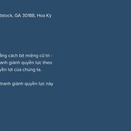
dstock, GA 30188, Hoa Kỳ
 cách bịt miệng cử tri - 
ranh giành quyền lực theo 
ền lợi của chúng ta.
 tranh giành quyền lực này 