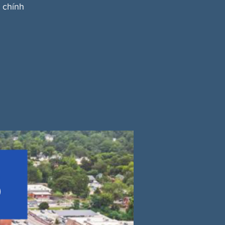
 chính