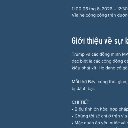
11:00 06 thg 6, 2026 – 12:30
Vỉa hè công cộng trên đườn
Giới thiệu về sự 
Trump và các đồng minh MAG
đặc biệt là các cộng đồng d
kiểu phát xít. Họ đang cố g
Mỗi thứ Bảy, cùng thời gian,
bị đánh bại.
CHI TIẾT
• Biểu tình ôn hòa, hợp phá
• Chúng tôi sẽ chỉ ở trên vỉ
• Mặc quần áo yêu nước và