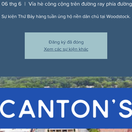
, 06 thg 6
  |  
Vỉa hè công cộng trên đường ray phía đường
Sự kiện Thứ Bảy hàng tuần ủng hộ nền dân chủ tại Woodstock.
Đăng ký đã đóng
Xem các sự kiện khác