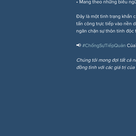
• Mang theo những biểu ngữ
Đây là một tình trạng khẩn c
tấn công trực tiếp vào nền 
ngăn chặn sự thôn tính độc t
📢 
#ChốngSựTiếpQuản
 Của
Chúng tôi mong đợi tất cả n
đồng tình với các giá trị của