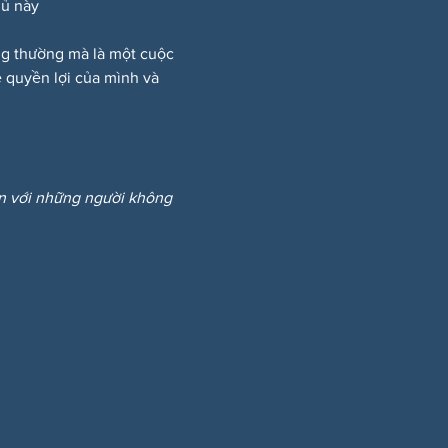
hủ này
ông thường mà là một cuộc 
 quyền lợi của mình và 
ẩn với những người không 