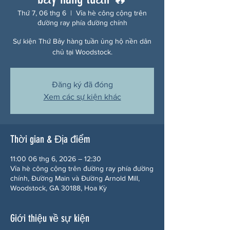
Thứ 7, 06 thg 6
  |  
Vỉa hè công cộng trên
đường ray phía đường chính
Sự kiện Thứ Bảy hàng tuần ủng hộ nền dân
chủ tại Woodstock.
Đăng ký đã đóng
Xem các sự kiện khác
Thời gian & Địa điểm
11:00 06 thg 6, 2026 – 12:30
Vỉa hè công cộng trên đường ray phía đường
chính, Đường Main và Đường Arnold Mill,
Woodstock, GA 30188, Hoa Kỳ
Giới thiệu về sự kiện