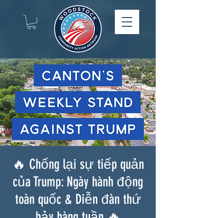
🔥 Chống lại sự tiếp quản
của Trump: Ngày hành động
toàn quốc & Diễn đàn thứ
bảy hàng tuần 🔥