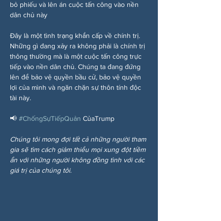
bỏ phiếu và lên án cuộc tấn công vào nền 
dân chủ này
Đây là một tình trạng khẩn cấp về chính trị. 
Những gì đang xảy ra không phải là chính trị 
thông thường mà là một cuộc tấn công trực 
tiếp vào nền dân chủ. Chúng ta đang đứng 
lên để bảo vệ quyền bầu cử, bảo vệ quyền 
lợi của mình và ngăn chặn sự thôn tính độc 
tài này.
📢 
#ChốngSựTiếpQuản
 CủaTrump
Chúng tôi mong đợi tất cả những người tham 
gia sẽ tìm cách giảm thiểu mọi xung đột tiềm 
ẩn với những người không đồng tình với các 
giá trị của chúng tôi.