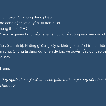
p, phi bạo lực, không được phép
a hè công cộng và quyền ưu tiên đi lại
 mang theo cờ Mỹ
 bảo vệ quyền bỏ phiếu và lên án cuộc tấn công vào nền dân c
ấp về chính trị. Những gì đang xảy ra không phải là chính trị th
dân chủ. Chúng ta đang đứng lên để bảo vệ quyền bầu cử, bảo vệ
ài này.
Trump
hững người tham gia sẽ tìm cách giảm thiểu mọi xung đột tiềm 
 chúng tôi.