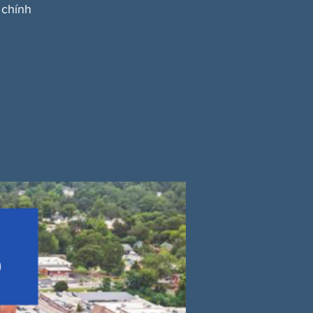
 chính