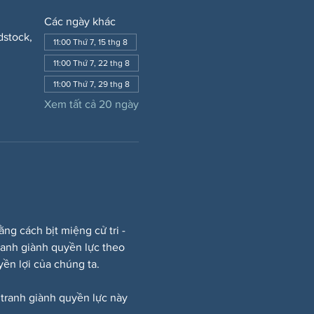
Các ngày khác
dstock,
11:00 Thứ 7, 15 thg 8
11:00 Thứ 7, 22 thg 8
11:00 Thứ 7, 29 thg 8
Xem tất cả 20 ngày
 cách bịt miệng cử tri - 
ranh giành quyền lực theo 
ền lợi của chúng ta.
 tranh giành quyền lực này 