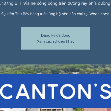
, 13 thg 6
  |  
Vỉa hè công cộng trên đường ray phía đường
Sự kiện Thứ Bảy hàng tuần ủng hộ nền dân chủ tại Woodstock.
Đăng ký đã đóng
Xem các sự kiện khác