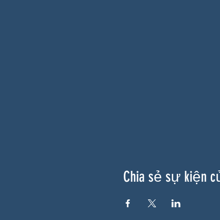
Chia sẻ sự kiện c