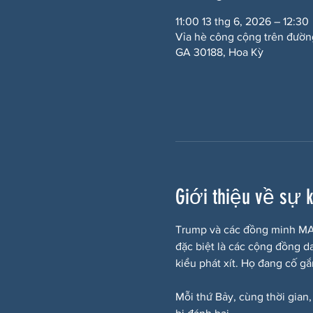
11:00 13 thg 6, 2026 – 12:30
Vỉa hè công cộng trên đườn
GA 30188, Hoa Kỳ
Giới thiệu về sự 
Trump và các đồng minh MAG
đặc biệt là các cộng đồng d
kiểu phát xít. Họ đang cố g
Mỗi thứ Bảy, cùng thời gian,