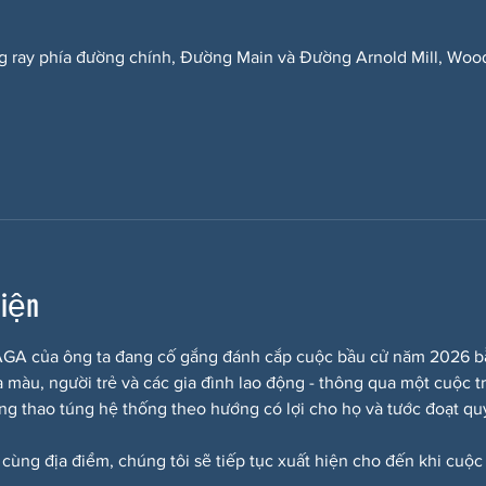
g ray phía đường chính, Đường Main và Đường Arnold Mill, Woo
kiện
A của ông ta đang cố gắng đánh cắp cuộc bầu cử năm 2026 bằng
a màu, người trẻ và các gia đình lao động - thông qua một cuộc t
ắng thao túng hệ thống theo hướng có lợi cho họ và tước đoạt quy
 cùng địa điểm, chúng tôi sẽ tiếp tục xuất hiện cho đến khi cuộc