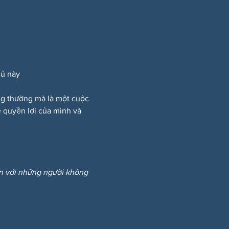
hủ này
ông thường mà là một cuộc 
 quyền lợi của mình và 
ẩn với những người không 