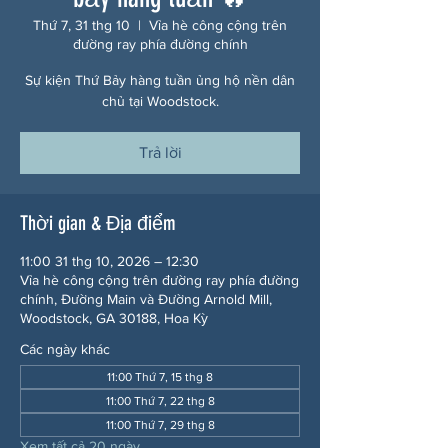
Thứ 7, 31 thg 10
  |  
Vỉa hè công cộng trên
đường ray phía đường chính
Sự kiện Thứ Bảy hàng tuần ủng hộ nền dân
chủ tại Woodstock.
Trả lời
Thời gian & Địa điểm
11:00 31 thg 10, 2026 – 12:30
Vỉa hè công cộng trên đường ray phía đường
chính, Đường Main và Đường Arnold Mill,
Woodstock, GA 30188, Hoa Kỳ
Các ngày khác
11:00 Thứ 7, 15 thg 8
11:00 Thứ 7, 22 thg 8
11:00 Thứ 7, 29 thg 8
Xem tất cả 20 ngày