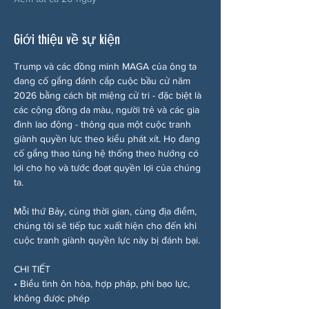
Giới thiệu về sự kiện
Trump và các đồng minh MAGA của ông ta 
đang cố gắng đánh cắp cuộc bầu cử năm 
2026 bằng cách bịt miệng cử tri - đặc biệt là 
các cộng đồng da màu, người trẻ và các gia 
đình lao động - thông qua một cuộc tranh 
giành quyền lực theo kiểu phát xít. Họ đang 
cố gắng thao túng hệ thống theo hướng có 
lợi cho họ và tước đoạt quyền lợi của chúng 
ta.
Mỗi thứ Bảy, cùng thời gian, cùng địa điểm, 
chúng tôi sẽ tiếp tục xuất hiện cho đến khi 
cuộc tranh giành quyền lực này bị đánh bại.
CHI TIẾT
• Biểu tình ôn hòa, hợp pháp, phi bạo lực, 
không được phép