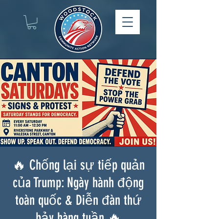
🔥 Chống lại sự tiếp quản
của Trump: Ngày hành động
toàn quốc & Diễn đàn thứ
bảy hàng tuần 🔥