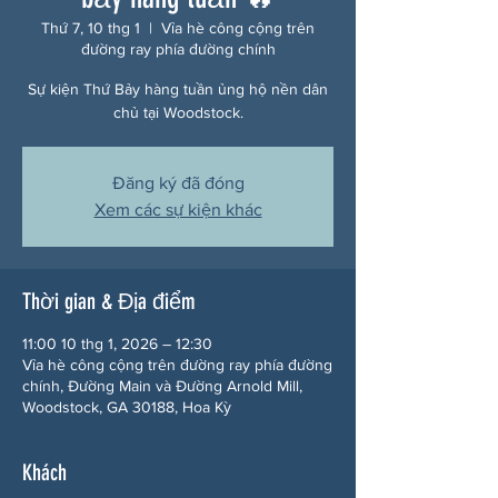
Thứ 7, 10 thg 1
  |  
Vỉa hè công cộng trên
đường ray phía đường chính
Sự kiện Thứ Bảy hàng tuần ủng hộ nền dân
chủ tại Woodstock.
Đăng ký đã đóng
Xem các sự kiện khác
Thời gian & Địa điểm
11:00 10 thg 1, 2026 – 12:30
Vỉa hè công cộng trên đường ray phía đường
chính, Đường Main và Đường Arnold Mill,
Woodstock, GA 30188, Hoa Kỳ
Khách