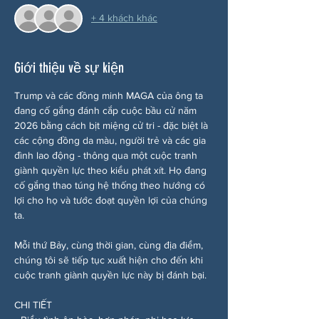
+ 4 khách khác
Giới thiệu về sự kiện
Trump và các đồng minh MAGA của ông ta 
đang cố gắng đánh cắp cuộc bầu cử năm 
2026 bằng cách bịt miệng cử tri - đặc biệt là 
các cộng đồng da màu, người trẻ và các gia 
đình lao động - thông qua một cuộc tranh 
giành quyền lực theo kiểu phát xít. Họ đang 
cố gắng thao túng hệ thống theo hướng có 
lợi cho họ và tước đoạt quyền lợi của chúng 
ta.
Mỗi thứ Bảy, cùng thời gian, cùng địa điểm, 
chúng tôi sẽ tiếp tục xuất hiện cho đến khi 
cuộc tranh giành quyền lực này bị đánh bại.
CHI TIẾT