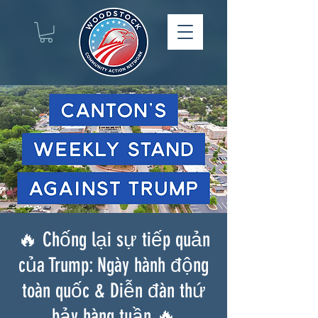
🔥 Chống lại sự tiếp quản
của Trump: Ngày hành động
toàn quốc & Diễn đàn thứ
bảy hàng tuần 🔥