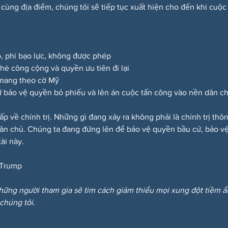
 cùng địa điểm, chúng tôi sẽ tiếp tục xuất hiện cho đến khi cuộc
p, phi bạo lực, không được phép
a hè công cộng và quyền ưu tiên đi lại
 mang theo cờ Mỹ
 bảo vệ quyền bỏ phiếu và lên án cuộc tấn công vào nền dân c
ấp về chính trị. Những gì đang xảy ra không phải là chính trị th
dân chủ. Chúng ta đang đứng lên để bảo vệ quyền bầu cử, bảo vệ
ài này.
Trump
hững người tham gia sẽ tìm cách giảm thiểu mọi xung đột tiềm 
 chúng tôi.