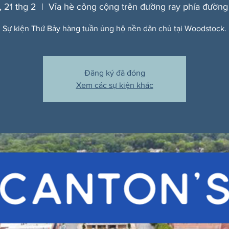
, 21 thg 2
  |  
Vỉa hè công cộng trên đường ray phía đường
Sự kiện Thứ Bảy hàng tuần ủng hộ nền dân chủ tại Woodstock.
Đăng ký đã đóng
Xem các sự kiện khác