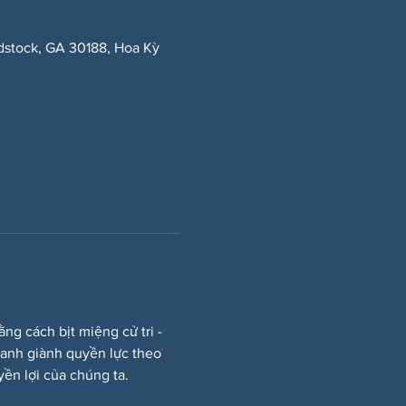
dstock, GA 30188, Hoa Kỳ
 cách bịt miệng cử tri - 
ranh giành quyền lực theo 
ền lợi của chúng ta.