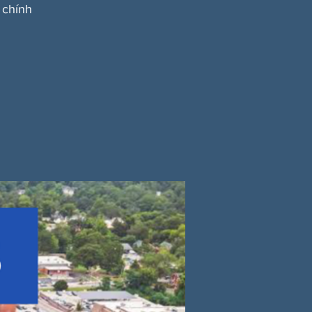
 chính