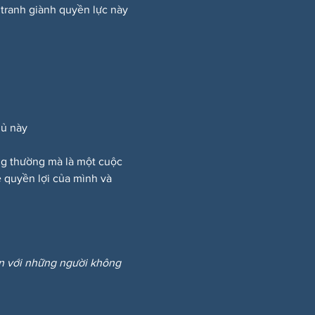
 tranh giành quyền lực này 
hủ này
ông thường mà là một cuộc 
 quyền lợi của mình và 
ẩn với những người không 