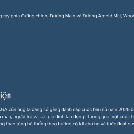
g ray phía đường chính, Đường Main và Đường Arnold Mill, Woo
kiện
A của ông ta đang cố gắng đánh cắp cuộc bầu cử năm 2026 bằng
a màu, người trẻ và các gia đình lao động - thông qua một cuộc t
ắng thao túng hệ thống theo hướng có lợi cho họ và tước đoạt quy