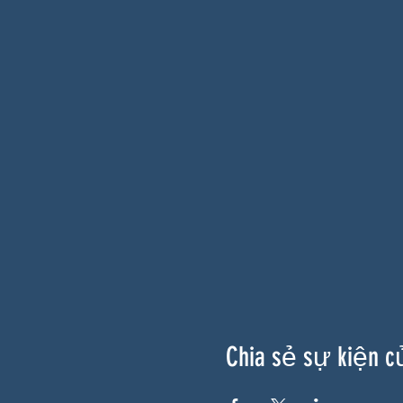
Chia sẻ sự kiện c