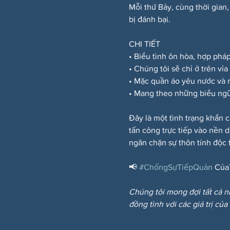
Mỗi thứ Bảy, cùng thời gian,
bị đánh bại.
CHI TIẾT
• Biểu tình ôn hòa, hợp phá
• Chúng tôi sẽ chỉ ở trên vỉ
• Mặc quần áo yêu nước và
• Mang theo những biểu ngữ
Đây là một tình trạng khẩn c
tấn công trực tiếp vào nền 
ngăn chặn sự thôn tính độc t
📢 
#ChốngSựTiếpQuản
 Của
Chúng tôi mong đợi tất cả n
đồng tình với các giá trị của