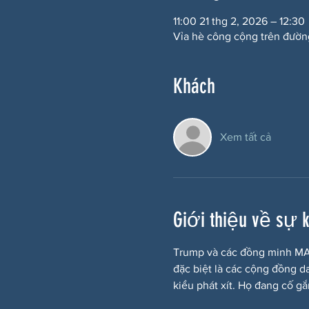
11:00 21 thg 2, 2026 – 12:30
Vỉa hè công cộng trên đườn
Khách
Xem tất cả
Giới thiệu về sự 
Trump và các đồng minh MAG
đặc biệt là các cộng đồng d
kiểu phát xít. Họ đang cố g