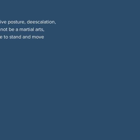
ive posture, deescalation, 
t be a martial arts, 
ble to stand and move 