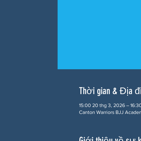
Thời gian & Địa 
15:00 20 thg 3, 2026 – 16:3
Canton Warriors BJJ Academ
Giới thiệu về sự 