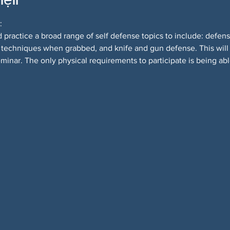
:
d practice a broad range of self defense topics to include: defens
 techniques when grabbed, and knife and gun defense. This will no
seminar. The only physical requirements to participate is being a