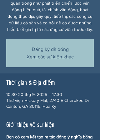
quan trọng như phát triển chiến lược vận
động hiệu quả, tài chính vận động, hoạt
động thực địa, gây quỹ, tiếp thị, các công cụ
dữ liệu có sẵn và cơ hội để có được những
hiểu biết giá trị từ các ứng cử viên trước đây.
Đăng ký đã đóng
Xem các sự kiện khác
Thời gian & Địa điểm
10:30 20 thg 9, 2025 – 17:30
Thư viện Hickory Flat, 2740 E Cherokee Dr,
Canton, GA 30115, Hoa Kỳ
Giới thiệu về sự kiện
Bạn có cam kết tạo ra tác động ý nghĩa bằng 