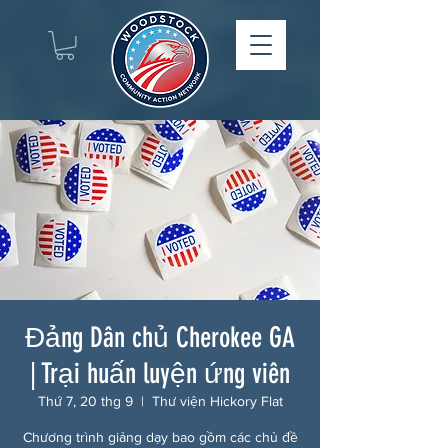
Đảng Dân chủ Cherokee GA
| Trại huấn luyện ứng viên
Thứ 7, 20 thg 9
  |  
Thư viện Hickory Flat
Chương trình giảng dạy bao gồm các chủ đề