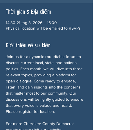
Thời gian & Địa điểm
14:30 21 thg 3, 2026 – 16:00
Physical location will be emailed to RSVPs
Giới thiệu về sự kiện
Join us for a dynamic roundtable forum to 
discuss current local, state, and national 
politics. Each month, we will dive into three 
relevant topics, providing a platform for 
open dialogue. Come ready to engage, 
listen, and gain insights into the concerns 
that matter most to our community. Our 
discussions will be lightly guided to ensure 
that every voice is valued and heard.
Please register for location.
For more Cherokee County Democrat 
events please visit our website 