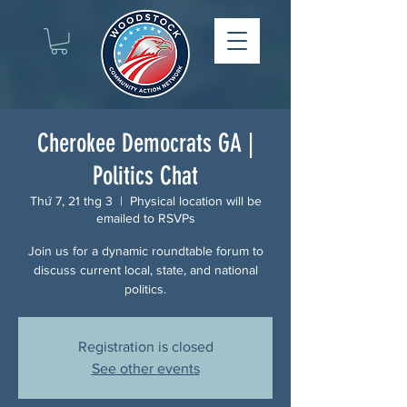
Cherokee Democrats GA |
Politics Chat
Thứ 7, 21 thg 3
  |  
Physical location will be
emailed to RSVPs
Join us for a dynamic roundtable forum to
discuss current local, state, and national
politics.
Registration is closed
See other events