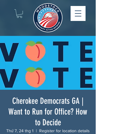
Cherokee Democrats GA |
Want to Run for Office? How
to Decide
Thứ 7, 24 thg 1
  |  
Register for location details