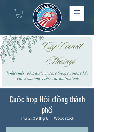
Cuộc họp Hội đồng thành
phố
Thứ 2, 09 thg 6
  |  
Woodstock