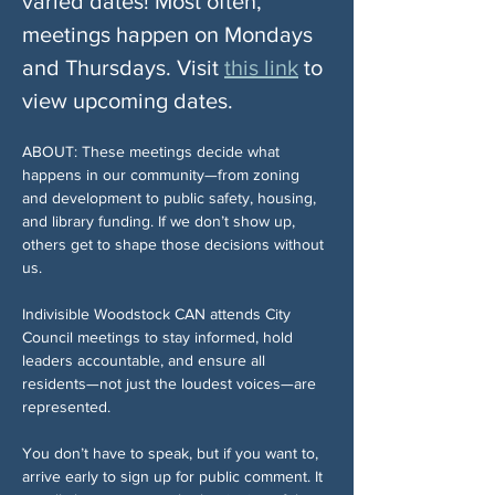
varied dates! Most often, 
meetings happen on Mondays 
and Thursdays. Visit 
this link
 to 
view upcoming dates. 
ABOUT: These meetings decide what 
happens in our community—from zoning 
and development to public safety, housing, 
and library funding. If we don’t show up, 
others get to shape those decisions without 
us.
Indivisible Woodstock CAN attends City 
Council meetings to stay informed, hold 
leaders accountable, and ensure all 
residents—not just the loudest voices—are 
represented.
You don’t have to speak, but if you want to, 
arrive early to sign up for public comment. It 