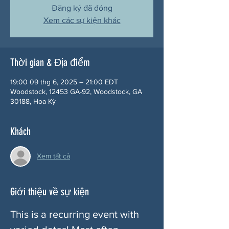
Đăng ký đã đóng
Xem các sự kiện khác
Thời gian & Địa điểm
19:00 09 thg 6, 2025 – 21:00 EDT
Woodstock, 12453 GA-92, Woodstock, GA
30188, Hoa Kỳ
Khách
Xem tất cả
Giới thiệu về sự kiện
This is a recurring event with 