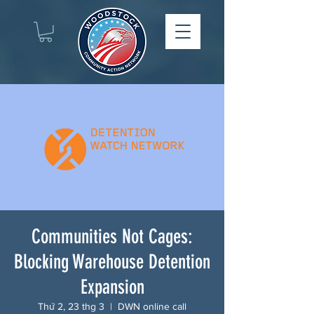
Communities Not Cages:
Blocking Warehouse Detention
Expansion
Thứ 2, 23 thg 3
  |  
DWN online call