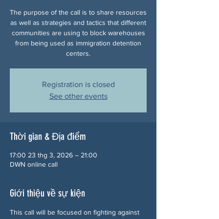
The purpose of the call is to share resources
as well as strategies and tactics that different
communities are using to block warehouses
from being used as immigration detention
centers.
Registration is closed
See other events
Thời gian & Địa điểm
17:00 23 thg 3, 2026 – 21:00
DWN online call
Giới thiệu về sự kiện
This call will be focused on fighting against 