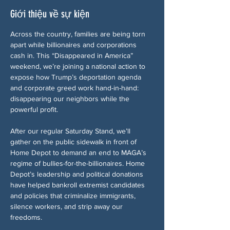
Giới thiệu về sự kiện
Across the country, families are being torn 
apart while billionaires and corporations 
cash in. This “Disappeared in America” 
weekend, we’re joining a national action to 
expose how Trump’s deportation agenda 
and corporate greed work hand-in-hand: 
disappearing our neighbors while the 
powerful profit.
After our regular Saturday Stand, we’ll 
gather on the public sidewalk in front of 
Home Depot to demand an end to MAGA’s 
regime of bullies-for-the-billionaires. Home 
Depot’s leadership and political donations 
have helped bankroll extremist candidates 
and policies that criminalize immigrants, 
silence workers, and strip away our 
freedoms.