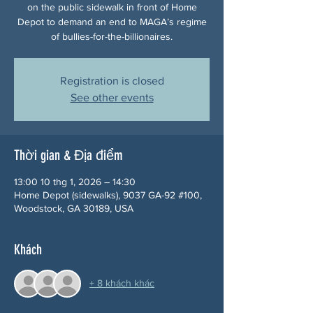
on the public sidewalk in front of Home
Depot to demand an end to MAGA’s regime
of bullies-for-the-billionaires.
Registration is closed
See other events
Thời gian & Địa điểm
13:00 10 thg 1, 2026 – 14:30
Home Depot (sidewalks), 9037 GA-92 #100,
Woodstock, GA 30189, USA
Khách
+ 8 khách khác