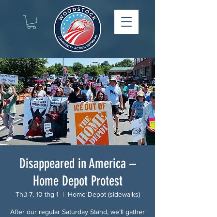
Disappeared in America –
Home Depot Protest
Thứ 7, 10 thg 1
  |  
Home Depot (sidewalks)
After our regular Saturday Stand, we’ll gather