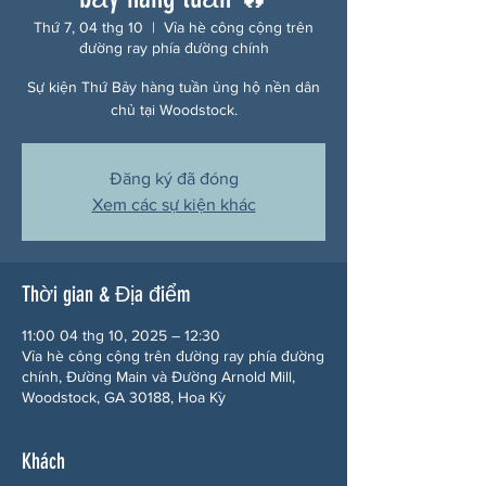
Thứ 7, 04 thg 10
  |  
Vỉa hè công cộng trên
đường ray phía đường chính
Sự kiện Thứ Bảy hàng tuần ủng hộ nền dân
chủ tại Woodstock.
Đăng ký đã đóng
Xem các sự kiện khác
Thời gian & Địa điểm
11:00 04 thg 10, 2025 – 12:30
Vỉa hè công cộng trên đường ray phía đường
chính, Đường Main và Đường Arnold Mill,
Woodstock, GA 30188, Hoa Kỳ
Khách