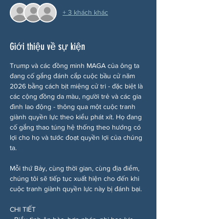
+ 3 khách khác
Giới thiệu về sự kiện
Trump và các đồng minh MAGA của ông ta 
đang cố gắng đánh cắp cuộc bầu cử năm 
2026 bằng cách bịt miệng cử tri - đặc biệt là 
các cộng đồng da màu, người trẻ và các gia 
đình lao động - thông qua một cuộc tranh 
giành quyền lực theo kiểu phát xít. Họ đang 
cố gắng thao túng hệ thống theo hướng có 
lợi cho họ và tước đoạt quyền lợi của chúng 
ta.
Mỗi thứ Bảy, cùng thời gian, cùng địa điểm, 
chúng tôi sẽ tiếp tục xuất hiện cho đến khi 
cuộc tranh giành quyền lực này bị đánh bại.
CHI TIẾT