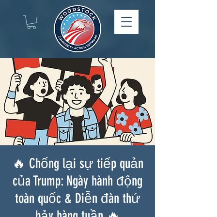
🔥 Chống lại sự tiếp quản
của Trump: Ngày hành động
toàn quốc & Diễn đàn thứ
bảy hàng tuần 🔥