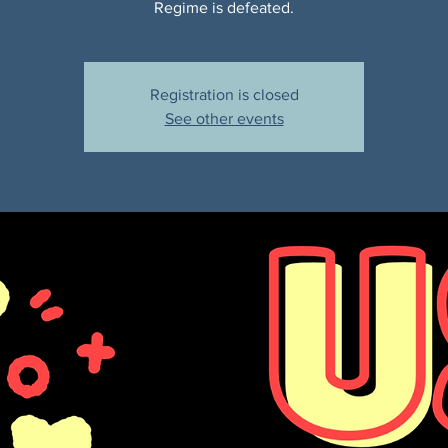
Regime is defeated.
Registration is closed
See other events