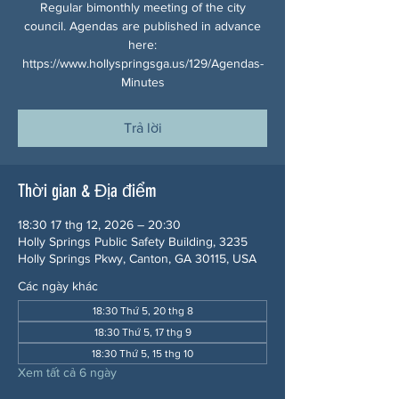
Regular bimonthly meeting of the city
council. Agendas are published in advance
here:
https://www.hollyspringsga.us/129/Agendas-
Minutes
Trả lời
Thời gian & Địa điểm
18:30 17 thg 12, 2026 – 20:30
Holly Springs Public Safety Building, 3235
Holly Springs Pkwy, Canton, GA 30115, USA
Các ngày khác
18:30 Thứ 5, 20 thg 8
18:30 Thứ 5, 17 thg 9
18:30 Thứ 5, 15 thg 10
Xem tất cả 6 ngày