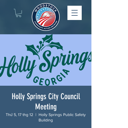
Holly Springs City Council
Meeting
Thứ 5, 17 thg 12
  |  
Holly Springs Public Safety
Building