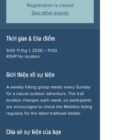
Registration is closed
See other events
Thời gian & Địa điểm
9:00 11 thg 1, 2026 – 11:00
RSVP for location.
Giới thiệu về sự kiện
A weekly hiking group meets every Sunday 
for a casual outdoor adventure. The trail 
location changes each week, so participants 
are encouraged to check the Mobilize listing 
regularly for the latest trailhead details.
Chia sẻ sự kiện của bạn