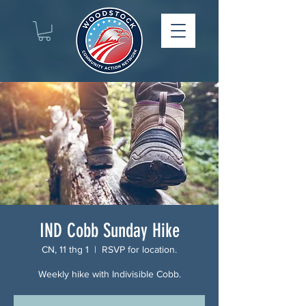
IND Cobb Sunday Hike
CN, 11 thg 1
  |  
RSVP for location.
Weekly hike with Indivisible Cobb.