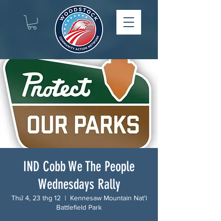
IND Cobb We The People
Wednesdays Rally
Thứ 4, 23 thg 12
  |  
Kennesaw Mountain Nat'l
Battlefield Park