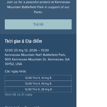
Join us for a peaceful protect at Kennesaw
Mountain Battlefield Park in support of our
Parks.
Trả lời
Thời gian & Địa điểm
12:00 23 thg 12, 2026 – 13:00
Kennesaw Mountain Nat'l Battlefield Park,
900 Kennesaw Mountain Dr, Kennesaw, GA
30152, USA
Các ngày khác
12:00 Thứ 4, 12 thg 8
12:00 Thứ 4, 19 thg 8
12:00 Thứ 4, 26 thg 8
Xem tất cả 21 ngày