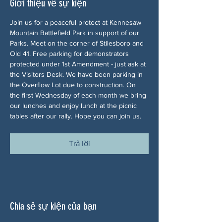
Giới thiệu về sự kiện
Join us for a peaceful protect at Kennesaw 
Mountain Battlefield Park in support of our 
Parks. Meet on the corner of Stilesboro and 
Old 41. Free parking for demonstrators 
protected under 1st Amendment - just ask at 
the Visitors Desk. We have been parking in 
the Overflow Lot due to construction. On 
the first Wednesday of each month we bring 
our lunches and enjoy lunch at the picnic 
tables after our rally. Hope you can join us.
Trả lời
Chia sẻ sự kiện của bạn