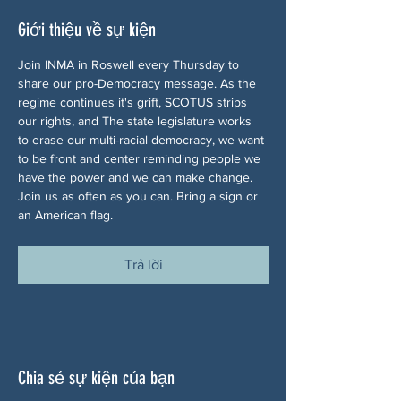
Giới thiệu về sự kiện
Join INMA in Roswell every Thursday to 
share our pro-Democracy message. As the 
regime continues it's grift, SCOTUS strips 
our rights, and The state legislature works 
to erase our multi-racial democracy, we want 
to be front and center reminding people we 
have the power and we can make change. 
Join us as often as you can. Bring a sign or 
an American flag.
Trả lời
Chia sẻ sự kiện của bạn