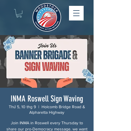
INMA Roswell Sign Waving
Thứ 5, 10 thg 9
  |  
Holcomb Bridge Road &
Alpharetta Highway
Join INMA in Roswell every Thursday to
share our pro-Democracy message. we want