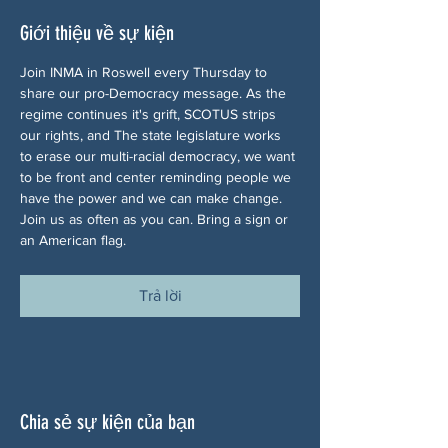
Giới thiệu về sự kiện
Join INMA in Roswell every Thursday to 
share our pro-Democracy message. As the 
regime continues it's grift, SCOTUS strips 
our rights, and The state legislature works 
to erase our multi-racial democracy, we want 
to be front and center reminding people we 
have the power and we can make change. 
Join us as often as you can. Bring a sign or 
an American flag.
Trả lời
Chia sẻ sự kiện của bạn