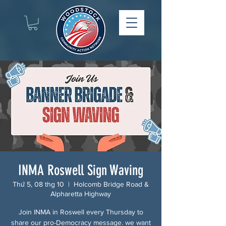
INMA Roswell Sign Waving
Thứ 5, 08 thg 10
  |  
Holcomb Bridge Road &
Alpharetta Highway
Join INMA in Roswell every Thursday to
share our pro-Democracy message. we want