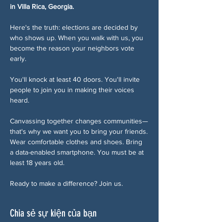
in Villa Rica, Georgia.
Here's the truth: elections are decided by 
who shows up. When you walk with us, you 
become the reason your neighbors vote 
early.
You'll knock at least 40 doors. You'll invite 
people to join you in making their voices 
heard.
Canvassing together changes communities—
that's why we want you to bring your friends.
Wear comfortable clothes and shoes. Bring 
a data-enabled smartphone. You must be at 
least 18 years old.
Ready to make a difference? Join us.
Chia sẻ sự kiện của bạn