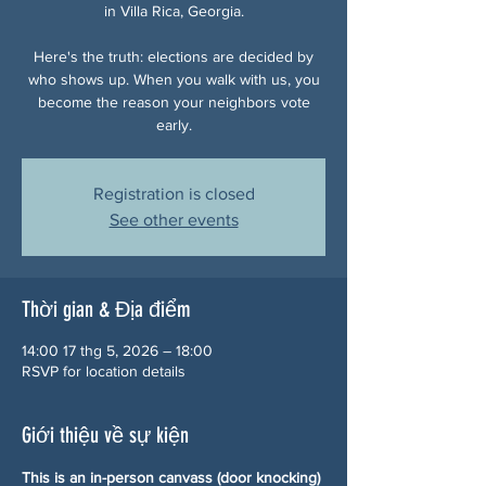
in Villa Rica, Georgia.
Here's the truth: elections are decided by
who shows up. When you walk with us, you
become the reason your neighbors vote
early.
Registration is closed
See other events
Thời gian & Địa điểm
14:00 17 thg 5, 2026 – 18:00
RSVP for location details
Giới thiệu về sự kiện
This is an in-person canvass (door knocking) 