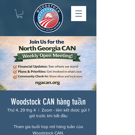
Woodstock CAN hàng tuần
Thứ 4, 29 thg 4
  |  
Zoom - liên kết được gửi 1
giờ trước khi bắt đầu
Tham gia buổi họp mở hàng tuần của
Woodstock CAN.