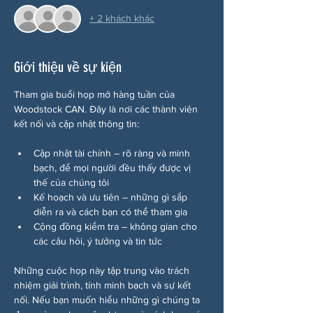
+ 2 khách khác
Giới thiệu về sự kiện
Tham gia buổi họp mở hàng tuần của 
Woodstock CAN. Đây là nơi các thành viên 
kết nối và cập nhật thông tin:
Cập nhật tài chính – rõ ràng và minh 
bạch, để mọi người đều thấy được vị 
thế của chúng tôi
Kế hoạch và ưu tiên – những gì sắp 
diễn ra và cách bạn có thể tham gia
Cộng đồng kiểm tra – không gian cho 
các câu hỏi, ý tưởng và tin tức
Những cuộc họp này tập trung vào trách 
nhiệm giải trình, tính minh bạch và sự kết 
nối. Nếu bạn muốn hiểu những gì chúng ta 