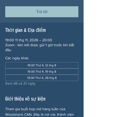
Trả lời
Thời gian & Địa điểm
19:00 11 thg 11, 2026 – 20:00
Zoom - liên kết được gửi 1 giờ trước khi bắt
đầu
Các ngày khác
19:00 Thứ 4, 12 thg 8
19:00 Thứ 4, 19 thg 8
19:00 Thứ 4, 26 thg 8
Xem tất cả 21 ngày
Giới thiệu về sự kiện
Tham gia buổi họp mở hàng tuần của 
Woodstock CAN. Đây là nơi các thành viên 