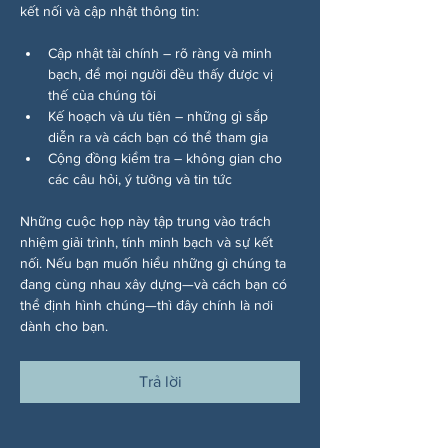
kết nối và cập nhật thông tin:
Cập nhật tài chính – rõ ràng và minh 
bạch, để mọi người đều thấy được vị 
thế của chúng tôi
Kế hoạch và ưu tiên – những gì sắp 
diễn ra và cách bạn có thể tham gia
Cộng đồng kiểm tra – không gian cho 
các câu hỏi, ý tưởng và tin tức
Những cuộc họp này tập trung vào trách 
nhiệm giải trình, tính minh bạch và sự kết 
nối. Nếu bạn muốn hiểu những gì chúng ta 
đang cùng nhau xây dựng—và cách bạn có 
thể định hình chúng—thì đây chính là nơi 
dành cho bạn.
Trả lời