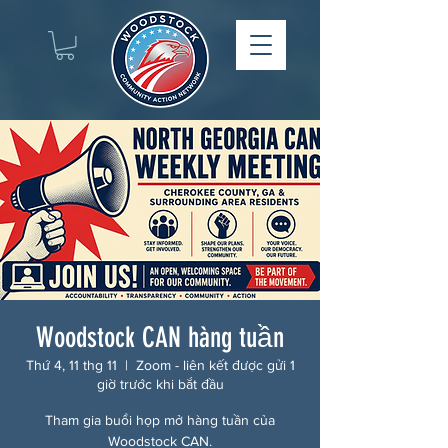
Woodstock CAN hàng tuần
Thứ 4, 11 thg 11
  |  
Zoom - liên kết được gửi 1
giờ trước khi bắt đầu
Tham gia buổi họp mở hàng tuần của
Woodstock CAN.