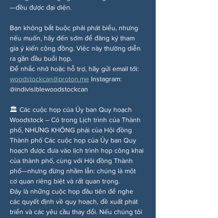
—đều được đại diện.
Bạn không bắt buộc phải phát biểu, nhưng 
nếu muốn, hãy đến sớm để đăng ký tham 
gia ý kiến cộng đồng. Việc này thường diễn 
ra gần đầu buổi họp.
Để nhắc nhở hoặc hỗ trợ, hãy gửi email tới: 
woodstockcan@proton.me
 Instagram: 
@indivisiblewoodstockcan
🏛️ Các cuộc họp của Ủy ban Quy hoạch 
Woodstock – Có trong Lịch trình của Thành 
phố, NHƯNG KHÔNG phải của Hội đồng 
Thành phố Các cuộc họp của Ủy ban Quy 
hoạch được đưa vào lịch trình họp công khai 
của thành phố, cùng với Hội đồng Thành 
phố—nhưng đừng nhầm lẫn: chúng là một 
cơ quan riêng biệt và rất quan trọng.
Đây là những cuộc họp đầu tiên để nghe 
các quyết định về quy hoạch, đề xuất phát 
triển và các yêu cầu thay đổi. Nếu chúng tôi 