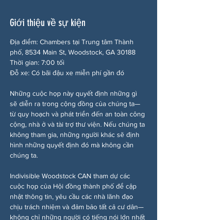
Giới thiệu về sự kiện
Địa điểm: Chambers tại Trung tâm Thành 
phố, 8534 Main St, Woodstock, GA 30188
Thời gian: 7:00 tối
Đỗ xe: Có bãi đậu xe miễn phí gần đó
Những cuộc họp này quyết định những gì 
sẽ diễn ra trong cộng đồng của chúng ta—
từ quy hoạch và phát triển đến an toàn công 
cộng, nhà ở và tài trợ thư viện. Nếu chúng ta 
không tham gia, những người khác sẽ định 
hình những quyết định đó mà không cần 
chúng ta.
Indivisible Woodstock CAN tham dự các 
cuộc họp của Hội đồng thành phố để cập 
nhật thông tin, yêu cầu các nhà lãnh đạo 
chịu trách nhiệm và đảm bảo tất cả cư dân—
không chỉ những người có tiếng nói lớn nhất