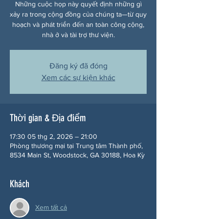
Những cuộc họp này quyết định những gì
xảy ra trong cộng đồng của chúng ta—từ quy
hoạch và phát triển đến an toàn công cộng,
nhà ở và tài trợ thư viện.
Đăng ký đã đóng
Xem các sự kiện khác
Thời gian & Địa điểm
17:30 05 thg 2, 2026 – 21:00
Phòng thương mại tại Trung tâm Thành phố,
8534 Main St, Woodstock, GA 30188, Hoa Kỳ
Khách
Xem tất cả