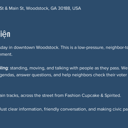
t & Main St, Woodstock, GA 30188, USA
kiện
sday in downtown Woodstock. This is a low-pressure, neighbor-t
ement.
bling
: standing, moving, and talking with people as they pass. We 
agendas, answer questions, and help neighbors check their voter r
rain tracks, across the street from Fashion Cupcake & Spirited.
st clear information, friendly conversation, and making civic pa