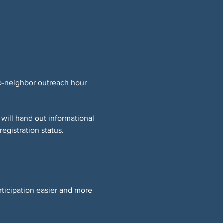
o-neighbor outreach hour 
will hand out informational 
egistration status.
rticipation easier and more 