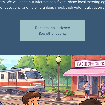
ass. We will hand out informational flyers, share local meeting a
r questions, and help neighbors check their voter registration s
Registration is closed
See other events