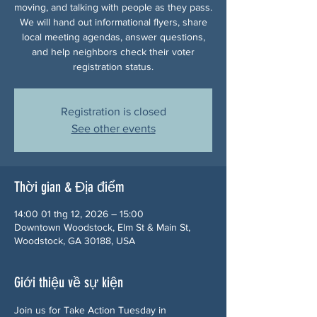
moving, and talking with people as they pass.
We will hand out informational flyers, share
local meeting agendas, answer questions,
and help neighbors check their voter
registration status.
Registration is closed
See other events
Thời gian & Địa điểm
14:00 01 thg 12, 2026 – 15:00
Downtown Woodstock, Elm St & Main St,
Woodstock, GA 30188, USA
Giới thiệu về sự kiện
Join us for Take Action Tuesday in 