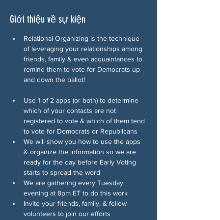
Giới thiệu về sự kiện
Relational Organizing is the technique 
of leveraging your relationships among 
friends, family & even acquaintances to 
remind them to vote for Democrats up 
and down the ballot!
Use 1 of 2 apps (or both) to determine 
which of your contacts are not 
registered to vote & which of them tend 
to vote for Democrats or Republicans
We will show you how to use the apps 
& organize the information so we are 
ready for the day before Early Voting 
starts to spread the word
We are gathering every Tuesday 
evening at 8pm ET to do this work
Invite your friends, family, & fellow 
volunteers to join our efforts