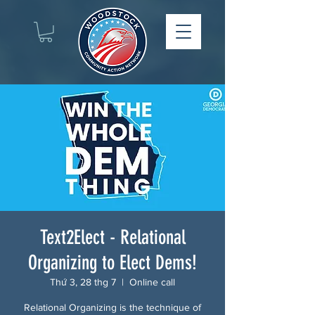
Text2Elect - Relational
Organizing to Elect Dems!
Thứ 3, 28 thg 7
  |  
Online call
Relational Organizing is the technique of