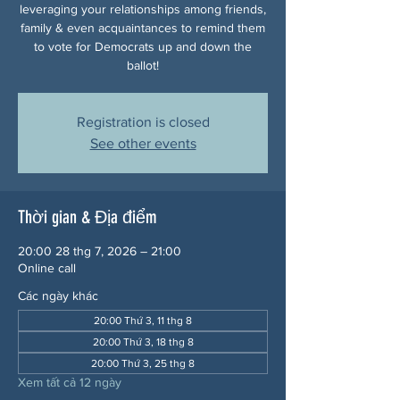
leveraging your relationships among friends,
family & even acquaintances to remind them
to vote for Democrats up and down the
ballot!
Registration is closed
See other events
Thời gian & Địa điểm
20:00 28 thg 7, 2026 – 21:00
Online call
Các ngày khác
20:00 Thứ 3, 11 thg 8
20:00 Thứ 3, 18 thg 8
20:00 Thứ 3, 25 thg 8
Xem tất cả 12 ngày