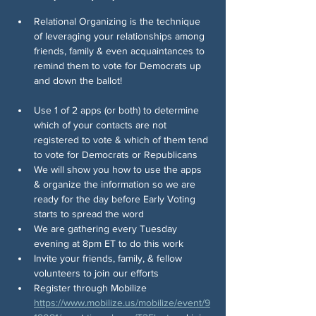
Relational Organizing is the technique 
of leveraging your relationships among 
friends, family & even acquaintances to 
remind them to vote for Democrats up 
and down the ballot!
Use 1 of 2 apps (or both) to determine 
which of your contacts are not 
registered to vote & which of them tend 
to vote for Democrats or Republicans
We will show you how to use the apps 
& organize the information so we are 
ready for the day before Early Voting 
starts to spread the word
We are gathering every Tuesday 
evening at 8pm ET to do this work
Invite your friends, family, & fellow 
volunteers to join our efforts
Register through Mobilize 
https://www.mobilize.us/mobilize/event/9