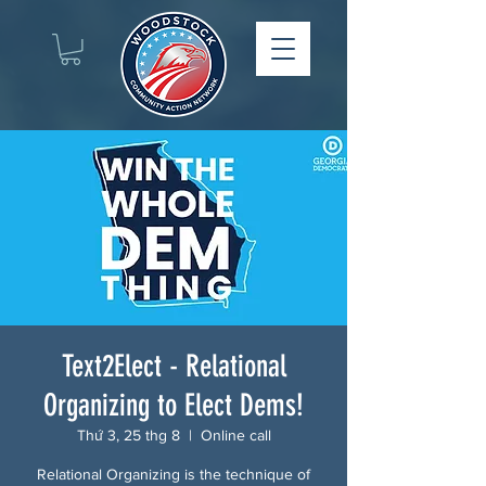
Text2Elect - Relational
Organizing to Elect Dems!
Thứ 3, 25 thg 8
  |  
Online call
Relational Organizing is the technique of