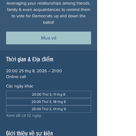
leveraging your relationships among friends,
family & even acquaintances to remind them
to vote for Democrats up and down the
ballot!
Mua vé
Thời gian & Địa điểm
20:00 25 thg 8, 2026 – 21:00
Online call
Các ngày khác
20:00 Thứ 3, 11 thg 8
20:00 Thứ 3, 18 thg 8
20:00 Thứ 3, 01 thg 9
Xem tất cả 12 ngày
Giới thiệu về sự kiện