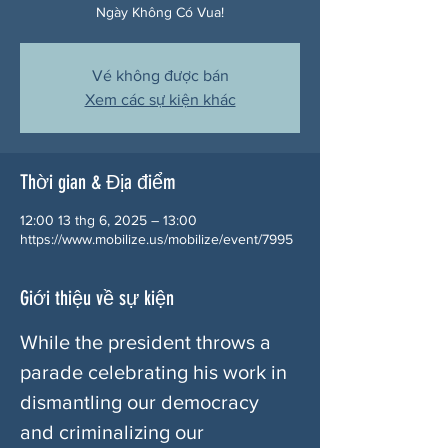
Ngày Không Có Vua!
Vé không được bán
Xem các sự kiện khác
Thời gian & Địa điểm
12:00 13 thg 6, 2025 – 13:00
https://www.mobilize.us/mobilize/event/7995
Giới thiệu về sự kiện
While the president throws a 
parade celebrating his work in 
dismantling our democracy 
and criminalizing our 