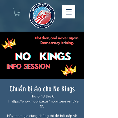
Chuẩn bị ảo cho No Kings
Thứ 6, 13 thg 6
  |  
https://www.mobilize.us/mobilize/event/79
95
Hãy tham gia cùng chúng tôi để hỏi đáp về