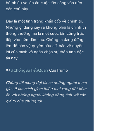
bỏ phiếu và lên án cuộc tấn công vào nền 
dân chủ này
Đây là một tình trạng khẩn cấp về chính trị. 
Những gì đang xảy ra không phải là chính trị 
thông thường mà là một cuộc tấn công trực 
tiếp vào nền dân chủ. Chúng ta đang đứng 
lên để bảo vệ quyền bầu cử, bảo vệ quyền 
lợi của mình và ngăn chặn sự thôn tính độc 
tài này.
📢 
#ChốngSựTiếpQuản
 CủaTrump
Chúng tôi mong đợi tất cả những người tham 
gia sẽ tìm cách giảm thiểu mọi xung đột tiềm 
ẩn với những người không đồng tình với các 
giá trị của chúng tôi.