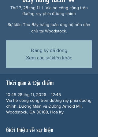
Thứ 7, 28 thg 11
  |  
Vỉa hè công cộng trên
đường ray phía đường chính
Sự kiện Thứ Bảy hàng tuần ủng hộ nền dân
chủ tại Woodstock.
Đăng ký đã đóng
Xem các sự kiện khác
Thời gian & Địa điểm
10:45 28 thg 11, 2026 – 12:45
Vỉa hè công cộng trên đường ray phía đường
chính, Đường Main và Đường Arnold Mill,
Woodstock, GA 30188, Hoa Kỳ
Giới thiệu về sự kiện