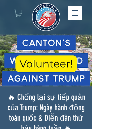
🔥 Chống lại sự tiếp quản
của Trump: Ngày hành động
toàn quốc & Diễn đàn thứ
bảy hàng tuần 🔥