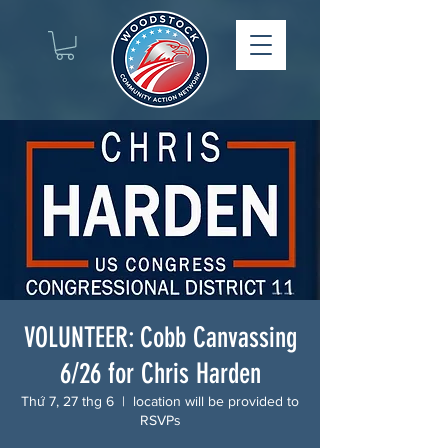
VOLUNTEER: Cobb Canvassing
6/26 for Chris Harden
Thứ 7, 27 thg 6
  |  
location will be provided to
RSVPs