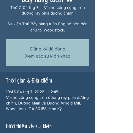
Thứ 7, 04 thg 7
  |  
Vỉa hè công cộng trên
đường ray phía đường chính
Sự kiện Thứ Bảy hàng tuần ủng hộ nền dân
chủ tại Woodstock.
Đăng ký đã đóng
Xem các sự kiện khác
Thời gian & Địa điểm
10:45 04 thg 7, 2026 – 12:45
Vỉa hè công cộng trên đường ray phía đường
chính, Đường Main và Đường Arnold Mill,
Woodstock, GA 30188, Hoa Kỳ
Giới thiệu về sự kiện