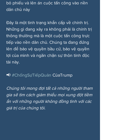
bỏ phiếu và lên án cuộc tấn công vào nền 
dân chủ này
Đây là một tình trạng khẩn cấp về chính trị. 
Những gì đang xảy ra không phải là chính trị 
thông thường mà là một cuộc tấn công trực 
tiếp vào nền dân chủ. Chúng ta đang đứng 
lên để bảo vệ quyền bầu cử, bảo vệ quyền 
lợi của mình và ngăn chặn sự thôn tính độc 
tài này.
📢 
#ChốngSựTiếpQuản
 CủaTrump
Chúng tôi mong đợi tất cả những người tham 
gia sẽ tìm cách giảm thiểu mọi xung đột tiềm 
ẩn với những người không đồng tình với các 
giá trị của chúng tôi.