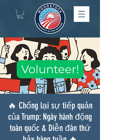
🔥 Chống lại sự tiếp quản
của Trump: Ngày hành động
toàn quốc & Diễn đàn thứ
bảy hàng tuần 🔥