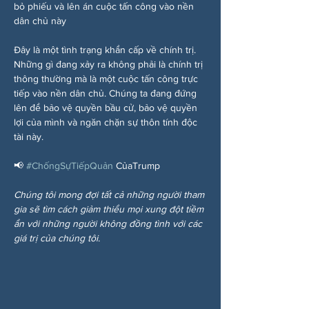
bỏ phiếu và lên án cuộc tấn công vào nền 
dân chủ này
Đây là một tình trạng khẩn cấp về chính trị. 
Những gì đang xảy ra không phải là chính trị 
thông thường mà là một cuộc tấn công trực 
tiếp vào nền dân chủ. Chúng ta đang đứng 
lên để bảo vệ quyền bầu cử, bảo vệ quyền 
lợi của mình và ngăn chặn sự thôn tính độc 
tài này.
📢 
#ChốngSựTiếpQuản
 CủaTrump
Chúng tôi mong đợi tất cả những người tham 
gia sẽ tìm cách giảm thiểu mọi xung đột tiềm 
ẩn với những người không đồng tình với các 
giá trị của chúng tôi.