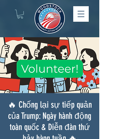
🔥 Chống lại sự tiếp quản
của Trump: Ngày hành động
toàn quốc & Diễn đàn thứ
bảy hàng tuần 🔥