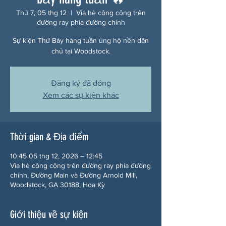
Thứ 7, 05 thg 12
  |  
Vỉa hè công cộng trên
đường ray phía đường chính
Sự kiện Thứ Bảy hàng tuần ủng hộ nền dân
chủ tại Woodstock.
Đăng ký đã đóng
Xem các sự kiện khác
Thời gian & Địa điểm
10:45 05 thg 12, 2026 – 12:45
Vỉa hè công cộng trên đường ray phía đường
chính, Đường Main và Đường Arnold Mill,
Woodstock, GA 30188, Hoa Kỳ
Giới thiệu về sự kiện