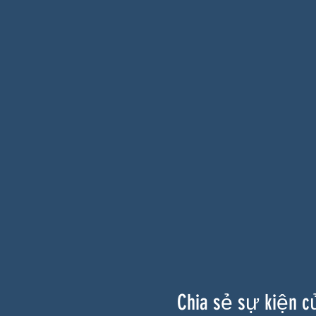
Chia sẻ sự kiện c