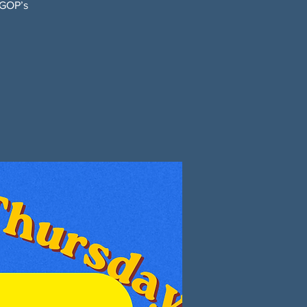
 GOP’s