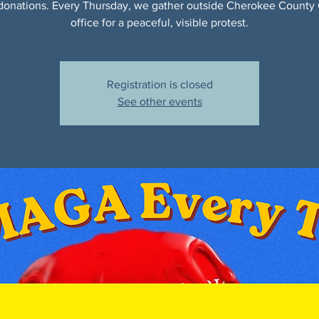
donations. Every Thursday, we gather outside Cherokee County
office for a peaceful, visible protest.
Registration is closed
See other events