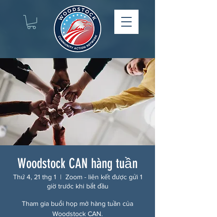
Woodstock CAN hàng tuần
Thứ 4, 21 thg 1
  |  
Zoom - liên kết được gửi 1
giờ trước khi bắt đầu
Tham gia buổi họp mở hàng tuần của
Woodstock CAN.