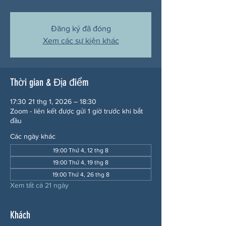
Đăng ký đã đóng
Xem các sự kiện khác
Thời gian & Địa điểm
17:30 21 thg 1, 2026 – 18:30
Zoom - liên kết được gửi 1 giờ trước khi bắt
đầu
Các ngày khác
19:00 Thứ 4, 12 thg 8
19:00 Thứ 4, 19 thg 8
19:00 Thứ 4, 26 thg 8
Xem tất cả 21 ngày
Khách