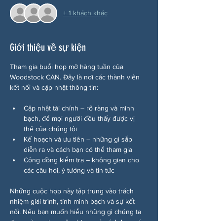
+ 1 khách khác
Giới thiệu về sự kiện
Tham gia buổi họp mở hàng tuần của 
Woodstock CAN. Đây là nơi các thành viên 
kết nối và cập nhật thông tin:
Cập nhật tài chính – rõ ràng và minh 
bạch, để mọi người đều thấy được vị 
thế của chúng tôi
Kế hoạch và ưu tiên – những gì sắp 
diễn ra và cách bạn có thể tham gia
Cộng đồng kiểm tra – không gian cho 
các câu hỏi, ý tưởng và tin tức
Những cuộc họp này tập trung vào trách 
nhiệm giải trình, tính minh bạch và sự kết 
nối. Nếu bạn muốn hiểu những gì chúng ta 