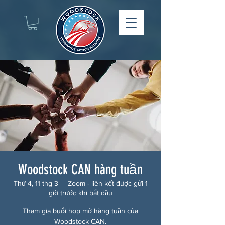
Woodstock CAN hàng tuần
Thứ 4, 11 thg 3
  |  
Zoom - liên kết được gửi 1
giờ trước khi bắt đầu
Tham gia buổi họp mở hàng tuần của
Woodstock CAN.