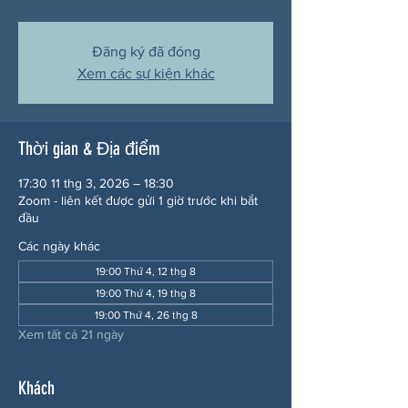
Đăng ký đã đóng
Xem các sự kiện khác
Thời gian & Địa điểm
17:30 11 thg 3, 2026 – 18:30
Zoom - liên kết được gửi 1 giờ trước khi bắt
đầu
Các ngày khác
19:00 Thứ 4, 12 thg 8
19:00 Thứ 4, 19 thg 8
19:00 Thứ 4, 26 thg 8
Xem tất cả 21 ngày
Khách