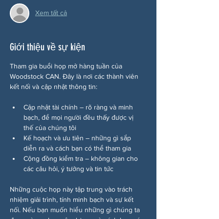
Xem tất cả
Giới thiệu về sự kiện
Tham gia buổi họp mở hàng tuần của 
Woodstock CAN. Đây là nơi các thành viên 
kết nối và cập nhật thông tin:
Cập nhật tài chính – rõ ràng và minh 
bạch, để mọi người đều thấy được vị 
thế của chúng tôi
Kế hoạch và ưu tiên – những gì sắp 
diễn ra và cách bạn có thể tham gia
Cộng đồng kiểm tra – không gian cho 
các câu hỏi, ý tưởng và tin tức
Những cuộc họp này tập trung vào trách 
nhiệm giải trình, tính minh bạch và sự kết 
nối. Nếu bạn muốn hiểu những gì chúng ta 