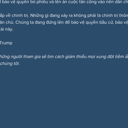
 bảo vệ quyền bỏ phiếu và lên án cuộc tấn công vào nền dân c
ấp về chính trị. Những gì đang xảy ra không phải là chính trị th
dân chủ. Chúng ta đang đứng lên để bảo vệ quyền bầu cử, bảo vệ
ài này.
Trump
hững người tham gia sẽ tìm cách giảm thiểu mọi xung đột tiềm 
 chúng tôi.