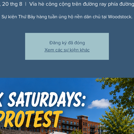
, 20 thg 8
  |  
Vỉa hè công cộng trên đường ray phía đường
Sự kiện Thứ Bảy hàng tuần ủng hộ nền dân chủ tại Woodstock.
Đăng ký đã đóng
Xem các sự kiện khác