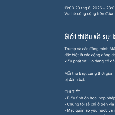
19:00 20 thg 8, 2026 – 23:
Vỉa hè công cộng trên đườn
Giới thiệu về sự 
Trump và các đồng minh MAG
đặc biệt là các cộng đồng d
kiểu phát xít. Họ đang cố g
Mỗi thứ Bảy, cùng thời gian,
bị đánh bại.
CHI TIẾT
• Biểu tình ôn hòa, hợp phá
• Chúng tôi sẽ chỉ ở trên vỉ
• Mặc quần áo yêu nước và