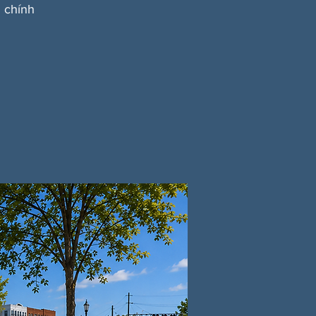
 chính