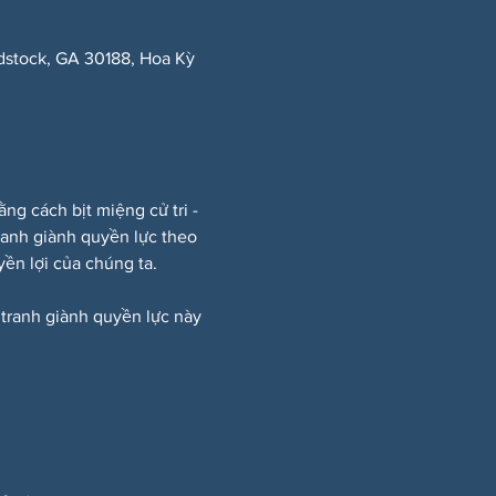
dstock, GA 30188, Hoa Kỳ
 cách bịt miệng cử tri - 
ranh giành quyền lực theo 
ền lợi của chúng ta.
 tranh giành quyền lực này 