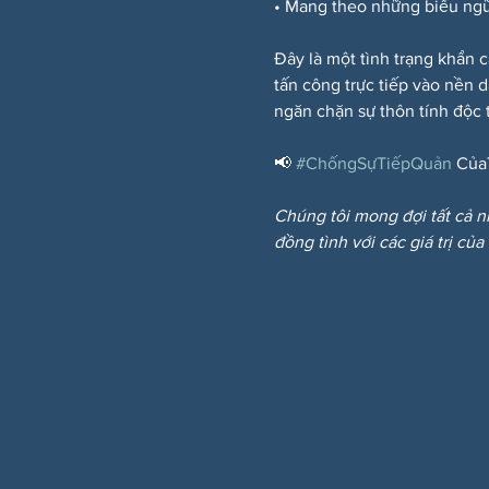
• Mang theo những biểu ngữ
Đây là một tình trạng khẩn c
tấn công trực tiếp vào nền 
ngăn chặn sự thôn tính độc t
📢 
#ChốngSựTiếpQuản
 Của
Chúng tôi mong đợi tất cả n
đồng tình với các giá trị của