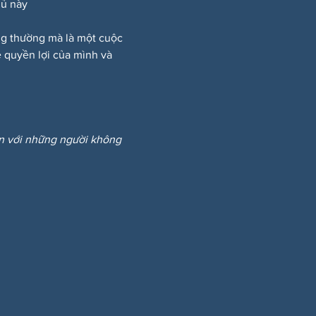
hủ này
ông thường mà là một cuộc 
 quyền lợi của mình và 
ẩn với những người không 