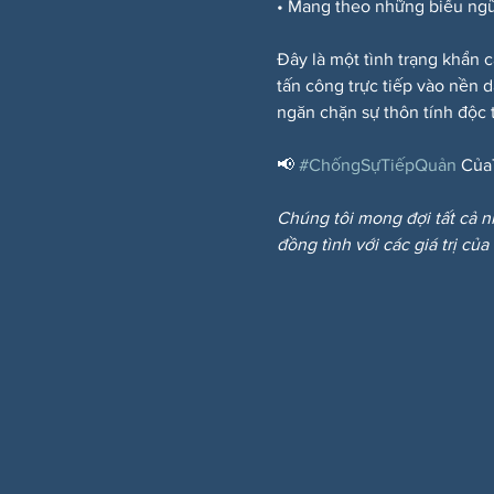
• Mang theo những biểu ngữ
Đây là một tình trạng khẩn c
tấn công trực tiếp vào nền 
ngăn chặn sự thôn tính độc t
📢 
#ChốngSựTiếpQuản
 Của
Chúng tôi mong đợi tất cả n
đồng tình với các giá trị của