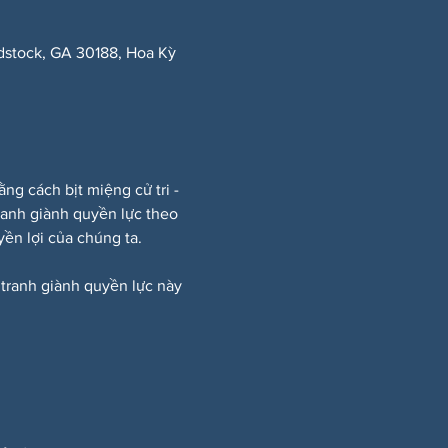
dstock, GA 30188, Hoa Kỳ
 cách bịt miệng cử tri - 
ranh giành quyền lực theo 
ền lợi của chúng ta.
 tranh giành quyền lực này 