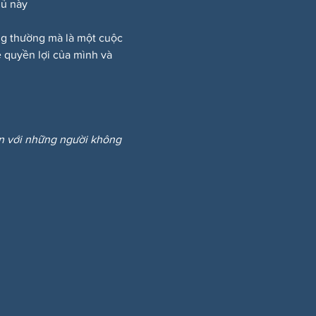
hủ này
ông thường mà là một cuộc 
 quyền lợi của mình và 
ẩn với những người không 