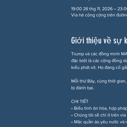
19:00 26 thg 11, 2026 – 23:
Vỉa hè công cộng trên đườn
Giới thiệu về sự 
Trump và các đồng minh MAG
đặc biệt là các cộng đồng d
kiểu phát xít. Họ đang cố g
Mỗi thứ Bảy, cùng thời gian,
bị đánh bại.
CHI TIẾT
• Biểu tình ôn hòa, hợp phá
• Chúng tôi sẽ chỉ ở trên vỉ
• Mặc quần áo yêu nước và