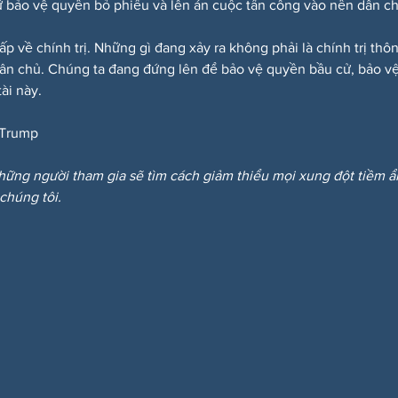
 bảo vệ quyền bỏ phiếu và lên án cuộc tấn công vào nền dân c
ấp về chính trị. Những gì đang xảy ra không phải là chính trị th
dân chủ. Chúng ta đang đứng lên để bảo vệ quyền bầu cử, bảo vệ
ài này.
Trump
hững người tham gia sẽ tìm cách giảm thiểu mọi xung đột tiềm 
 chúng tôi.