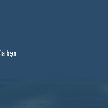
ủa bạn
MẠNG XÃ HỘI
BLUESKY: https://bsky.app/profile/wood
hi đảng phái, do
INSTAGRAM: https://www.instagram.co