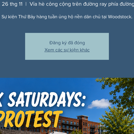
 26 thg 11
  |  
Vỉa hè công cộng trên đường ray phía đường
Sự kiện Thứ Bảy hàng tuần ủng hộ nền dân chủ tại Woodstock.
Đăng ký đã đóng
Xem các sự kiện khác