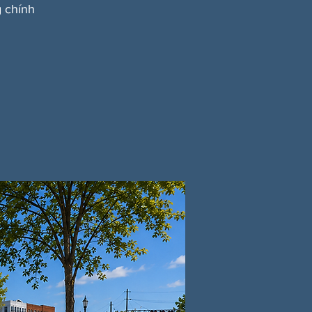
 chính