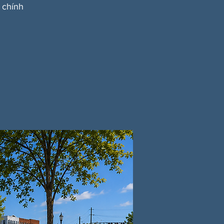
 chính