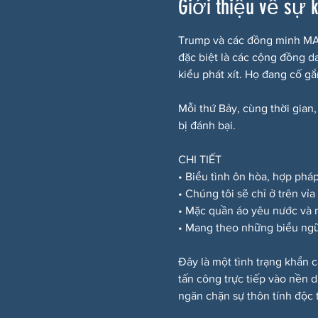
Giới thiệu về sự 
Trump và các đồng minh MAG
đặc biệt là các cộng đồng d
kiểu phát xít. Họ đang cố g
Mỗi thứ Bảy, cùng thời gian,
bị đánh bại.
CHI TIẾT
• Biểu tình ôn hòa, hợp phá
• Chúng tôi sẽ chỉ ở trên vỉ
• Mặc quần áo yêu nước và
• Mang theo những biểu ngữ
Đây là một tình trạng khẩn c
tấn công trực tiếp vào nền 
ngăn chặn sự thôn tính độc t