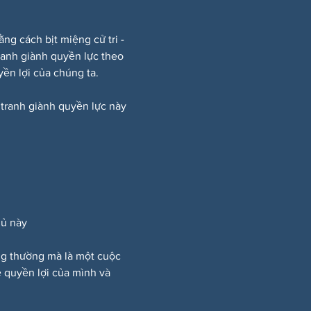
 cách bịt miệng cử tri - 
ranh giành quyền lực theo 
ền lợi của chúng ta.
 tranh giành quyền lực này 
hủ này
ông thường mà là một cuộc 
 quyền lợi của mình và 