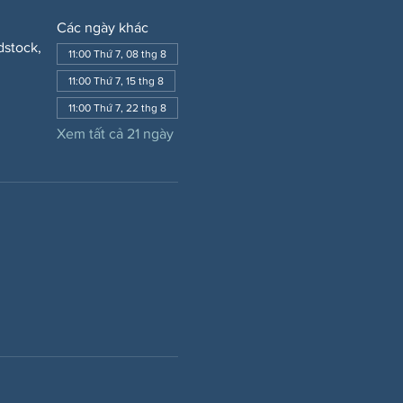
Các ngày khác
dstock,
11:00 Thứ 7, 08 thg 8
11:00 Thứ 7, 15 thg 8
11:00 Thứ 7, 22 thg 8
Xem tất cả 21 ngày