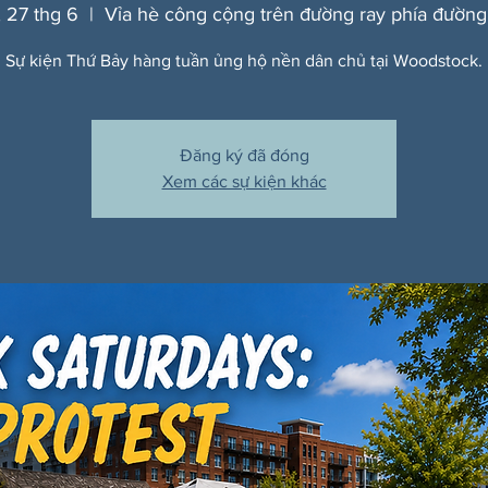
, 27 thg 6
  |  
Vỉa hè công cộng trên đường ray phía đường
Sự kiện Thứ Bảy hàng tuần ủng hộ nền dân chủ tại Woodstock.
Đăng ký đã đóng
Xem các sự kiện khác