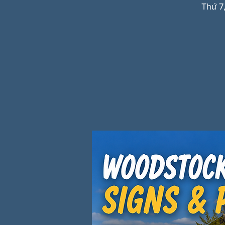
Thứ 7