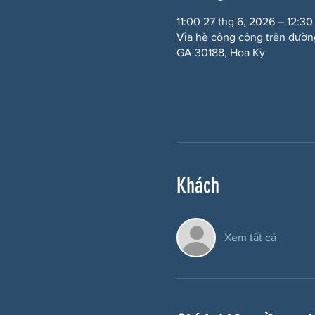
11:00 27 thg 6, 2026 – 12:30
Vỉa hè công cộng trên đườn
GA 30188, Hoa Kỳ
Khách
Xem tất cả