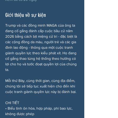
Giới thiệu về sự kiện
Trump và các đồng minh MAGA của ông ta 
đang cố gắng đánh cắp cuộc bầu cử năm 
2026 bằng cách bịt miệng cử tri - đặc biệt là 
các cộng đồng da màu, người trẻ và các gia 
đình lao động - thông qua một cuộc tranh 
giành quyền lực theo kiểu phát xít. Họ đang 
cố gắng thao túng hệ thống theo hướng có 
lợi cho họ và tước đoạt quyền lợi của chúng 
ta.
Mỗi thứ Bảy, cùng thời gian, cùng địa điểm, 
chúng tôi sẽ tiếp tục xuất hiện cho đến khi 
cuộc tranh giành quyền lực này bị đánh bại.
CHI TIẾT
• Biểu tình ôn hòa, hợp pháp, phi bạo lực, 
không được phép