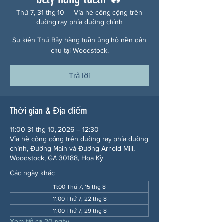
Thứ 7, 31 thg 10
  |  
Vỉa hè công cộng trên
đường ray phía đường chính
Sự kiện Thứ Bảy hàng tuần ủng hộ nền dân
chủ tại Woodstock.
Trả lời
Thời gian & Địa điểm
11:00 31 thg 10, 2026 – 12:30
Vỉa hè công cộng trên đường ray phía đường
chính, Đường Main và Đường Arnold Mill,
Woodstock, GA 30188, Hoa Kỳ
Các ngày khác
11:00 Thứ 7, 15 thg 8
11:00 Thứ 7, 22 thg 8
11:00 Thứ 7, 29 thg 8
Xem tất cả 20 ngày