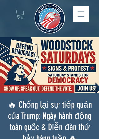
🔥 Chống lại sự tiếp quản
của Trump: Ngày hành động
toàn quốc & Diễn đàn thứ
bảy hàng tuần 🔥