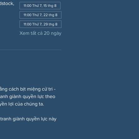
dstock,
11:00 Thứ 7, 15 thg 8
11:00 Thứ 7, 22 thg 8
11:00 Thứ 7, 29 thg 8
Xem tất cả 20 ngày
 cách bịt miệng cử tri - 
ranh giành quyền lực theo 
ền lợi của chúng ta.
 tranh giành quyền lực này 