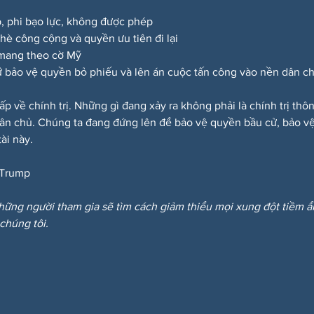
p, phi bạo lực, không được phép
a hè công cộng và quyền ưu tiên đi lại
 mang theo cờ Mỹ
 bảo vệ quyền bỏ phiếu và lên án cuộc tấn công vào nền dân c
ấp về chính trị. Những gì đang xảy ra không phải là chính trị th
dân chủ. Chúng ta đang đứng lên để bảo vệ quyền bầu cử, bảo vệ
ài này.
Trump
hững người tham gia sẽ tìm cách giảm thiểu mọi xung đột tiềm 
 chúng tôi.