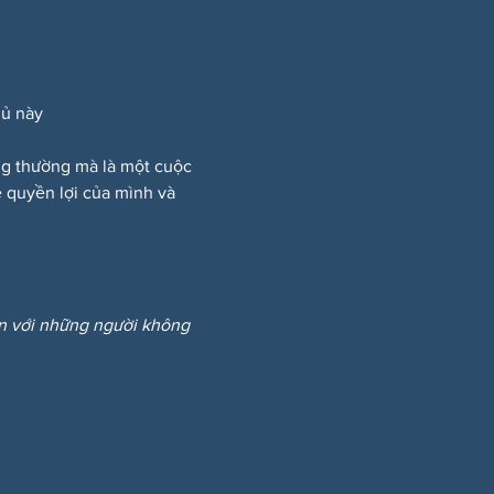
hủ này
ông thường mà là một cuộc 
 quyền lợi của mình và 
ẩn với những người không 