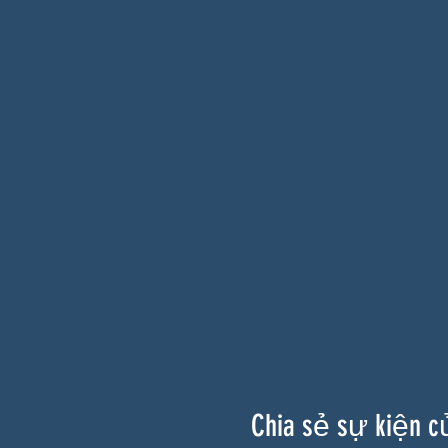
Chia sẻ sự kiện c