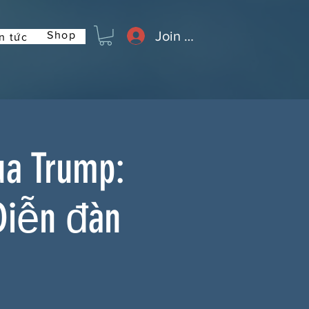
Join or Log In
Shop
n tức
ủa Trump:
Diễn đàn
