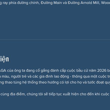
g ray phía đường chính, Đường Main và Đường Arnold Mill, Woo
kiện
A của ông ta đang cố gắng đánh cắp cuộc bầu cử năm 2026 bằng
a màu, người trẻ và các gia đình lao động - thông qua một cuộc t
ắng thao túng hệ thống theo hướng có lợi cho họ và tước đoạt quy
 cùng địa điểm, chúng tôi sẽ tiếp tục xuất hiện cho đến khi cuộc