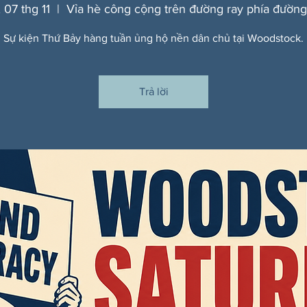
 07 thg 11
  |  
Vỉa hè công cộng trên đường ray phía đường
Sự kiện Thứ Bảy hàng tuần ủng hộ nền dân chủ tại Woodstock.
Trả lời