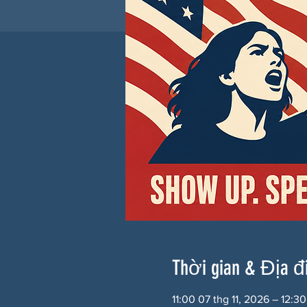
Thời gian & Địa 
11:00 07 thg 11, 2026 – 12:30