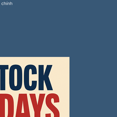
 chính