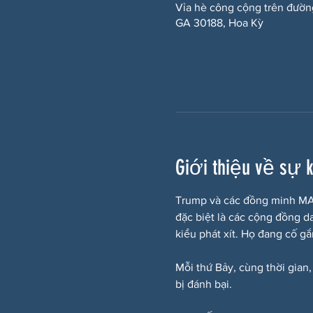
Vỉa hè công cộng trên đườn
GA 30188, Hoa Kỳ
Giới thiệu về sự 
Trump và các đồng minh MAG
đặc biệt là các cộng đồng d
kiểu phát xít. Họ đang cố g
Mỗi thứ Bảy, cùng thời gian,
bị đánh bại.